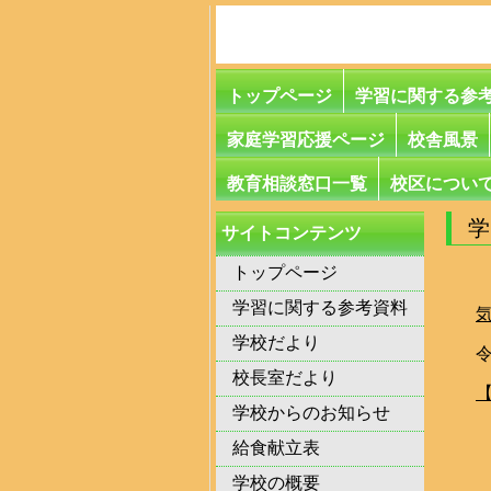
トップページ
学習に関する参
家庭学習応援ページ
校舎風景
教育相談窓口一覧
校区につい
サイトコンテンツ
トップページ
学習に関する参考資料
学校だより
校長室だより
学校からのお知らせ
給食献立表
学校の概要