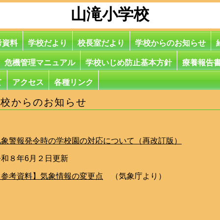
山滝小学校
考資料
学校だより
校長室だより
学校からのお知らせ
危機管理マニュアル
学校いじめ防止基本方針
療養報告
て
アクセス
各種リンク
学校からのお知らせ
気象警報発令時の学校園の対応について（再改訂版）
令和８年6月２日更新
【参考資料】気象情報の変更点
（気象庁より）