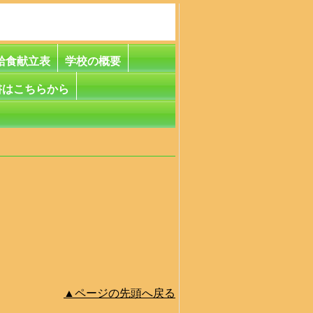
給食献立表
学校の概要
書はこちらから
▲ページの先頭へ戻る