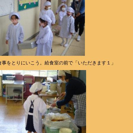
食事をとりにいこう。給食室の前で「いただきます１」