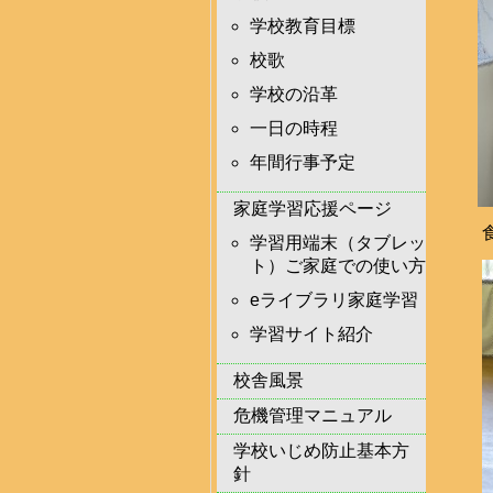
学校教育目標
校歌
学校の沿革
一日の時程
年間行事予定
家庭学習応援ページ
学習用端末（タブレッ
ト）ご家庭での使い方
eライブラリ家庭学習
学習サイト紹介
校舎風景
危機管理マニュアル
学校いじめ防止基本方
針