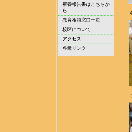
療養報告書はこちらか
ら
教育相談窓口一覧
校区について
アクセス
各種リンク