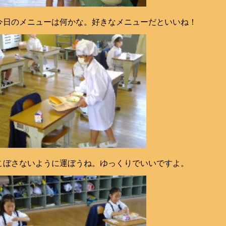
今日のメニューは何かな。好きなメニューだといいね！
こぼさないように運ぼうね。ゆっくりでいいですよ。