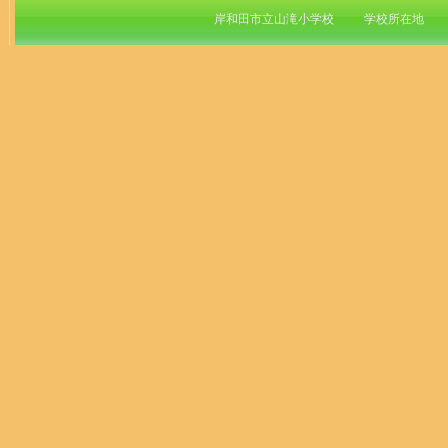
岸和田市立山滝小学校 学校所在地 〒596-01